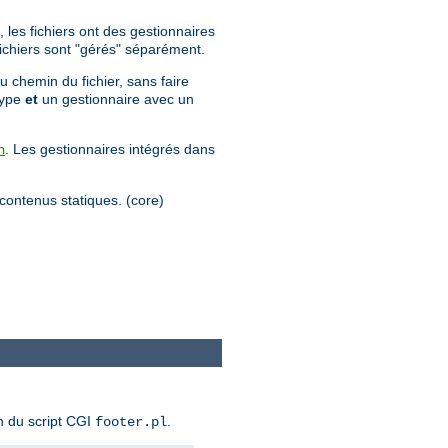
 les fichiers ont des gestionnaires
 fichiers sont "gérés" séparément.
u chemin du fichier, sans faire
 type
et
un gestionnaire avec un
. Les gestionnaires intégrés dans
n
s contenus statiques. (core)
n du script CGI
.
footer.pl