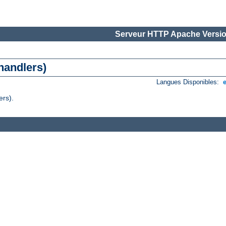
Serveur HTTP Apache Versio
handlers)
Langues Disponibles:
ers).