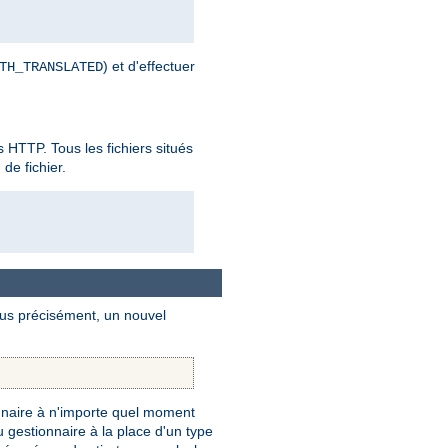
) et d'effectuer
TH_TRANSLATED
es HTTP. Tous les fichiers situés
de fichier.
Plus précisément, un nouvel
naire à n'importe quel moment
gestionnaire à la place d'un type