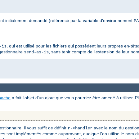
nt initialement demandé (référencé par la variable d'environnement
PA
, qui est utilisé pour les fichiers qui possèdent leurs propres en-têt
-is
 gestionnaire
, sans tenir compte de l'extension de leur nom 
send-as-is
pache
a fait l'objet d'un ajout que vous pourriez être amené à utiliser. 
tionnaire, il vous suffit de définir
avec le nom du gestion
r->handler
res sont implémentés comme auparavant, quoique l'on utilise le nom du 