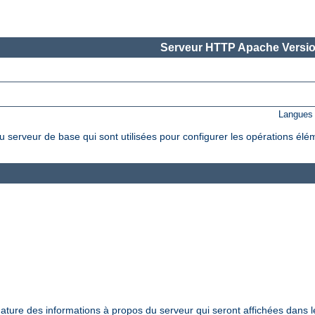
Serveur HTTP Apache Versio
Langues 
 serveur de base qui sont utilisées pour configurer les opérations élé
nature des informations à propos du serveur qui seront affichées dans