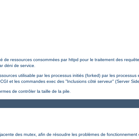
tité de ressources consommées par httpd pour le traitement des requêtes 
ar déni de service.
essources utilisable par les processus initiés (forked) par les processus
pts CGI et les commandes exec des "Inclusions côté serveur" (Server Sid
mes de contrôler la taille de la pile.
-jacente des mutex, afin de résoudre les problèmes de fonctionnement