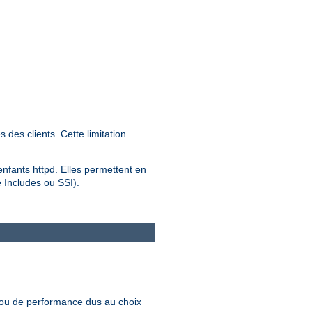
des clients. Cette limitation
 enfants httpd. Elles permettent en
e Includes ou SSI).
 ou de performance dus au choix