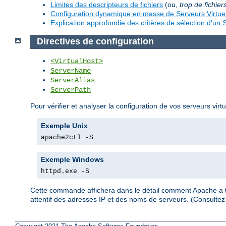
Limites des descripteurs de fichiers
(ou,
trop de fichier
Configuration dynamique en masse de Serveurs Virtue
Explication approfondie des critères de sélection d'un S
Directives de configuration
<VirtualHost>
ServerName
ServerAlias
ServerPath
Pour vérifier et analyser la configuration de vos serveurs virt
Exemple Unix
apache2ctl -S
Exemple Windows
httpd.exe -S
Cette commande affichera dans le détail comment Apache a tra
attentif des adresses IP et des noms de serveurs. (Consult