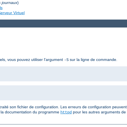
s journaux
)
ls
erveur Virtuel
uels, vous pouvez utiliser l'argument
sur la ligne de commande.
-S
ité son fichier de configuration. Les erreurs de configuration peuvent
ez la documentation du programme
pour les autres arguments de
httpd