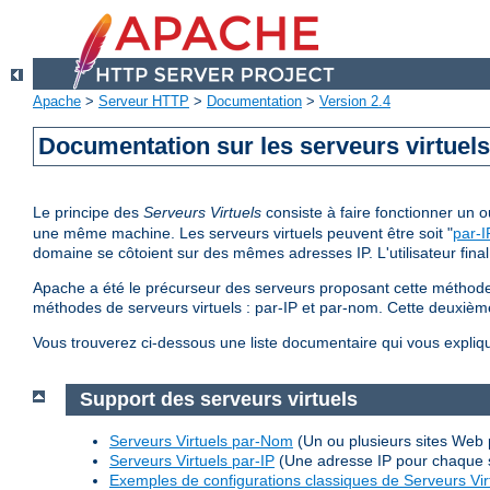
Apache
>
Serveur HTTP
>
Documentation
>
Version 2.4
Documentation sur les serveurs virtuel
Le principe des
Serveurs Virtuels
consiste à faire fonctionner un
une même machine. Les serveurs virtuels peuvent être soit "
par-I
domaine se côtoient sur des mêmes adresses IP. L'utilisateur final
Apache a été le précurseur des serveurs proposant cette méthode 
méthodes de serveurs virtuels : par-IP et par-nom. Cette deuxi
Vous trouverez ci-dessous une liste documentaire qui vous expliq
Support des serveurs virtuels
Serveurs Virtuels par-Nom
(Un ou plusieurs sites Web 
Serveurs Virtuels par-IP
(Une adresse IP pour chaque 
Exemples de configurations classiques de Serveurs Vir