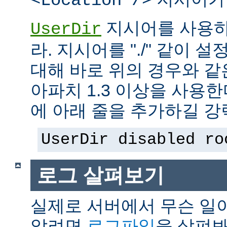
<Location />
지시어를 사용하
UserDir
라. 지시어를 "./" 같이 설
대해 바로 위의 경우와 같
아파치 1.3 이상을 사용
에 아래 줄을 추가하길 강
UserDir disabled ro
로그 살펴보기
실제로 서버에서 무슨 일
알려면
로그파일
을 살펴봐