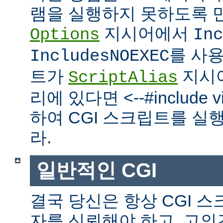
램을 실행하지 못하도록 
지시어에서
Options
Inc
를 사
IncludesNOEXEC
트가
지시
ScriptAlias
리에 있다면 <--#include vir
하여 CGI 스크립트를 실
라.
일반적인 CGI
결국 당신은 항상 CGI 
자를 신뢰해야 하고, 고의