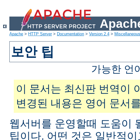
Apache
Apache
>
HTTP Server
>
Documentation
>
Version 2.4
>
Miscellaneou
보안 팁
가능한 언
이 문서는 최신판 번역이 
변경된 내용은 영어 문서를
웹서버를 운영할때 도움이 
팁이다. 어떤 것은 일반적이