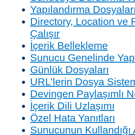
Yapılandırma Dosyalar
Directory, Location ve 
Çalışır
İçerik Bellekleme
Sunucu Genelinde Yap
Günlük Dosyaları
URL’lerin Dosya Sistem
Devingen Paylaşımlı 
İçerik Dili Uzlaşımı
Özel Hata Yanıtları
Sunucunun Kullandığı 