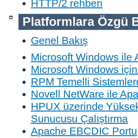
HTTP/2 rehberi
Platformlara Özgü B
Genel Bakış
Microsoft Windows ile
Microsoft Windows içi
RPM Temelli Sistemler
Novell NetWare ile Ap
HPUX üzerinde Yüksek
Sunucusu Çalıştırma
Apache EBCDIC Portu