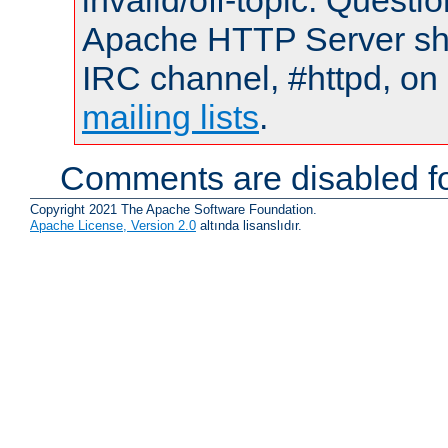
invalid/off-topic. Quest
Apache HTTP Server shou
IRC channel, #httpd, on 
mailing lists
.
Comments are disabled fo
Copyright 2021 The Apache Software Foundation.
Apache License, Version 2.0
altında lisanslıdır.