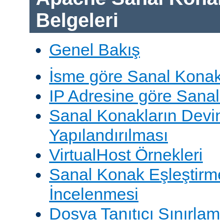
Belgeleri
Genel Bakış
İsme göre Sanal Konak
IP Adresine göre Sana
Sanal Konakların Devi
Yapılandırılması
VirtualHost Örnekleri
Sanal Konak Eşleştirme
İncelenmesi
Dosya Tanıtıcı Sınırlam