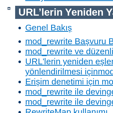
URL’lerin Yeniden Y
Genel Bakış
mod_rewrite Başvuru B
mod_rewrite ve düzenli 
URL'lerin yeniden eşl
yönlendirilmesi içinmod
Erişim denetimi için mo
mod_rewrite ile deving
mod_rewrite ile devinge
RewriteMap kullanımı