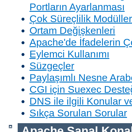
Portların Ayarlanması
Çok Süreçlilik Modüller
Ortam Değişkenleri
Apache'de İfadelerin 
Eylemci Kullanımı
Süzgeçler
Paylaşımlı Nesne Arabe
CGI için Suexec Deste
DNS ile ilgili Konular 
Sıkça Sorulan Sorular
Apache Sanal Konak