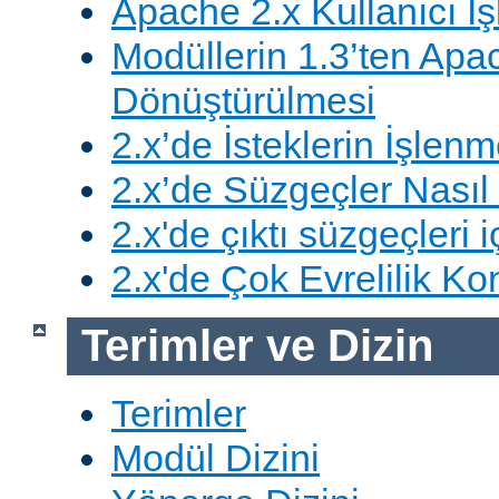
Apache 2.x Kullanıcı İşl
Modüllerin 1.3’ten Apa
Dönüştürülmesi
2.x’de İsteklerin İşlenm
2.x’de Süzgeçler Nasıl 
2.x'de çıktı süzgeçleri i
2.x'de Çok Evrelilik Ko
Terimler ve Dizin
Terimler
Modül Dizini