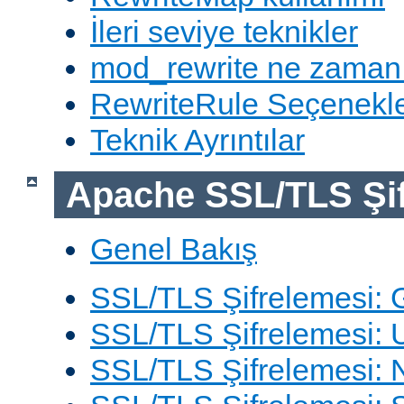
İleri seviye teknikler
mod_rewrite ne zaman
RewriteRule Seçenekle
Teknik Ayrıntılar
Apache SSL/TLS Şif
Genel Bakış
SSL/TLS Şifrelemesi: G
SSL/TLS Şifrelemesi: 
SSL/TLS Şifrelemesi: N