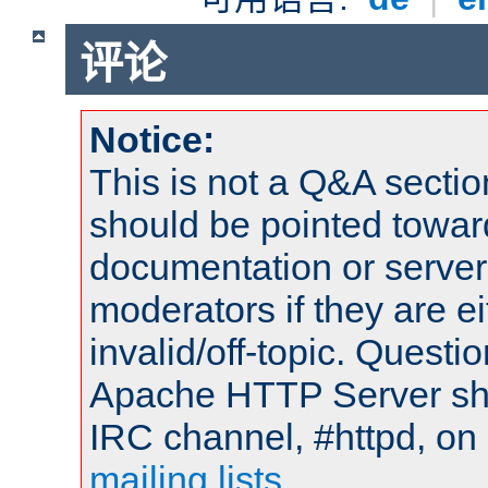
评论
Notice:
This is not a Q&A sect
should be pointed towar
documentation or serve
moderators if they are 
invalid/off-topic. Quest
Apache HTTP Server shou
IRC channel, #httpd, on 
mailing lists
.