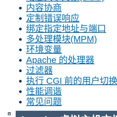
内容协商
定制错误响应
绑定指定地址与端口
多处理模块(MPM)
环境变量
Apache 的处理器
过滤器
执行 CGI 前的用户切换(
性能调谐
常见问题