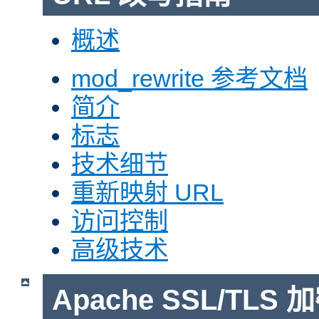
概述
mod_rewrite 参考文档
简介
标志
技术细节
重新映射 URL
访问控制
高级技术
Apache SSL/TLS 