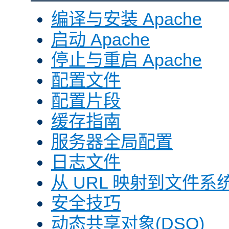
编译与安装 Apache
启动 Apache
停止与重启 Apache
配置文件
配置片段
缓存指南
服务器全局配置
日志文件
从 URL 映射到文件系
安全技巧
动态共享对象(DSO)